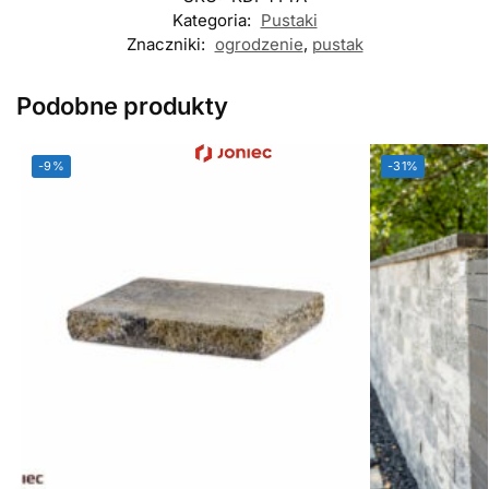
Kategoria:
Pustaki
Znaczniki:
ogrodzenie
,
pustak
Podobne produkty
-9%
-31%