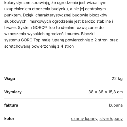
kolorystyczne sprawiają, że ogrodzenie jest wizualnym
uzupełnieniem otoczenia budynku, a nie jej centralnym
punktem. Dzięki charakterystycznej budowie bloczków
słupkowych i murkowych ogrodzenie jest bardzo stabilne i
trwałe. System GORC® Top to idealne rozwiązanie do
wznoszenia wysokich ogrodzeń i murów. Bloczki
systemu GORC Top mają łupaną powierzchnię z 2 stron, oraz
scretchowaną powierzchnię z 4 stron
Waga
22 kg
Wymiary
38 × 38 × 15,8 cm
faktura
Łupana
kolor
czarny łupany
,
silver łupany