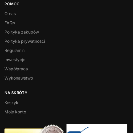
POMOC
O nas
FAQs
Polityka zakupów
Polityka prywatności
Regulamin
Inwestycje
Współpraca
Wykonawstwo
NA SKRÓTY
Koszyk
Moje konto