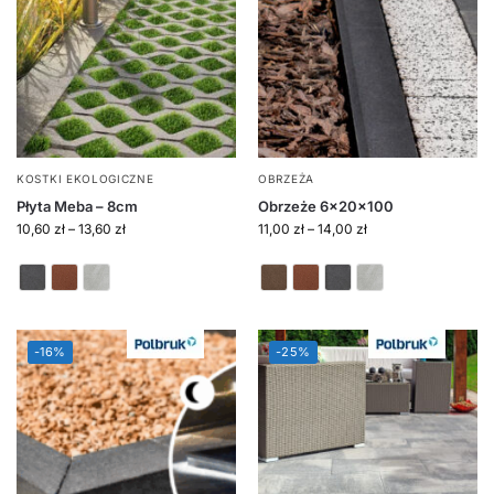
KOSTKI EKOLOGICZNE
OBRZEŻA
Płyta Meba – 8cm
Obrzeże 6x20x100
10,60
zł
–
13,60
zł
11,00
zł
–
14,00
zł
-16%
-25%