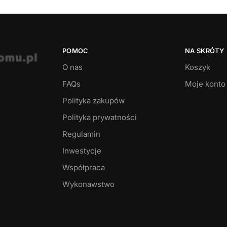
POMOC
NA SKRÓTY
O nas
Koszyk
FAQs
Moje konto
Polityka zakupów
Polityka prywatności
Regulamin
Inwestycje
Współpraca
Wykonawstwo