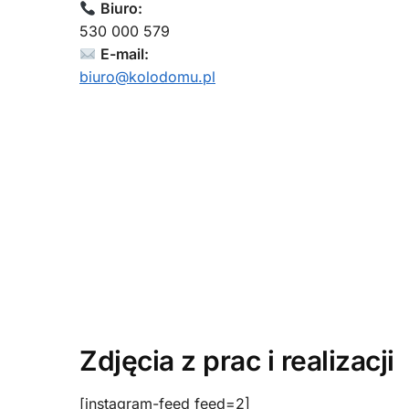
Biuro:
530 000 579
E-mail:
biuro@kolodomu.pl
Zdjęcia z prac i realizacji
[instagram-feed feed=2]