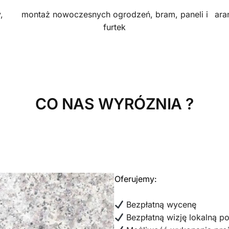
,
montaż nowoczesnych ogrodzeń, bram, paneli i
ara
furtek
CO NAS WYRÓZNIA ?
Oferujemy:
Bezpłatną wycenę
Bezpłatną wizję lokalną 