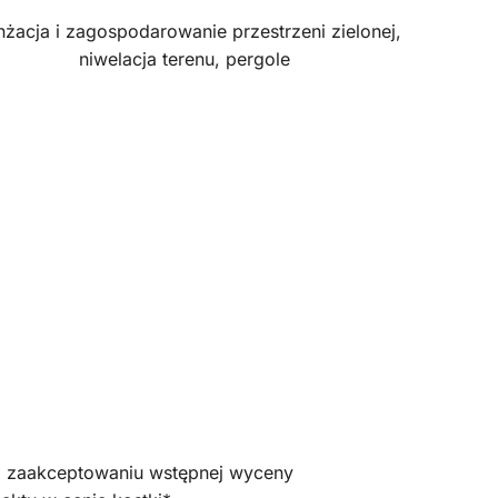
nżacja i zagospodarowanie przestrzeni zielonej,
niwelacja terenu, pergole
po zaakceptowaniu wstępnej wyceny