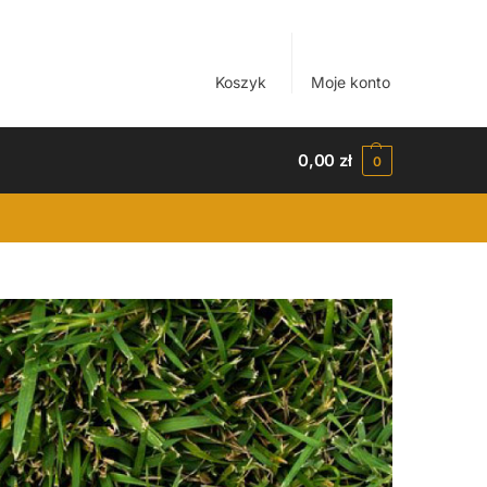
Koszyk
Moje konto
0,00
zł
0