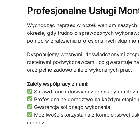
Profesjonalne Usługi Mo
Wychodząc naprzeciw oczekiwaniom naszych k
okresie, gdy trudno o sprawdzonych wykonaw
pomoc w znalezieniu profesjonalnych ekip mo
Dysponujemy własnymi, doświadczonymi zespo
rzetelnymi podwykonawcami, co gwarantuje naj
oraz pełne zadowolenie z wykonanych prac.
Zalety współpracy z nami:
Sprawdzone i doświadczone ekipy montaż
Profesjonalne doradztwo na każdym etapie re
Gwarancja solidnego wykonania
Możliwość skorzystania z kompleksowej usł
montaż