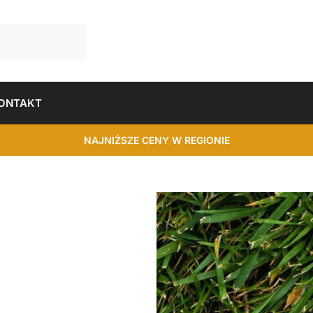
ONTAKT
NAJNIŻSZE CENY W REGIONIE