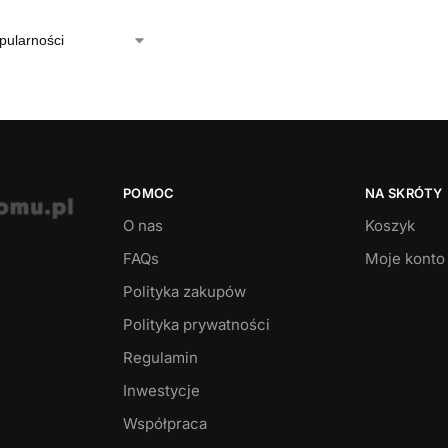
POMOC
NA SKRÓTY
O nas
Koszyk
FAQs
Moje konto
Polityka zakupów
Polityka prywatności
Regulamin
Inwestycje
Współpraca