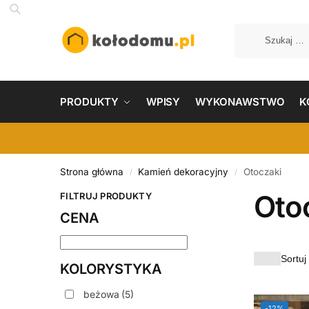
PRODUKTY
WPISY
WYKONAWSTWO
K
Strona główna
Kamień dekoracyjny
Otoczaki
/
/
Oto
FILTRUJ PRODUKTY
CENA
KOLORYSTYKA
beżowa
(5)
-12%