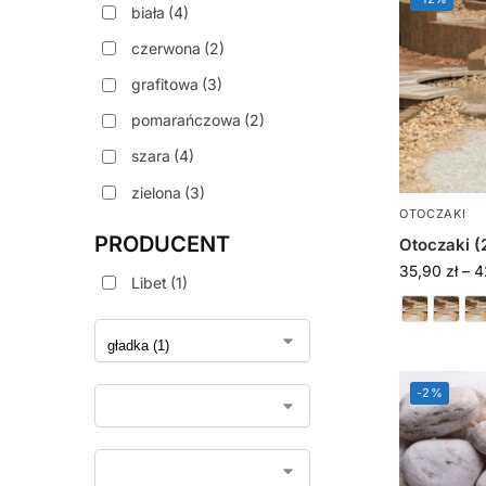
biała
(4)
czerwona
(2)
grafitowa
(3)
pomarańczowa
(2)
szara
(4)
zielona
(3)
OTOCZAKI
PRODUCENT
Otoczaki (
35,90
zł
–
4
Libet
(1)
-2%