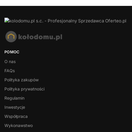
POMOC
O nas
FAQs
Polityka zakupów
Polityka prywatności
Regulamin
Inwestycje
Współpraca
Wykonawstwo