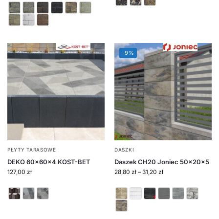
-9%
PŁYTY TARASOWE
DASZKI
DEKO 60x60x4 KOST-BET
Daszek CH20 Joniec 50x20x5
127,00
zł
28,80
zł
–
31,20
zł