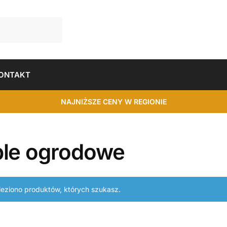
ONTAKT
NAJNIŻSZE CENY W REGIONIE
le ogrodowe
leziono produktów, których szukasz.