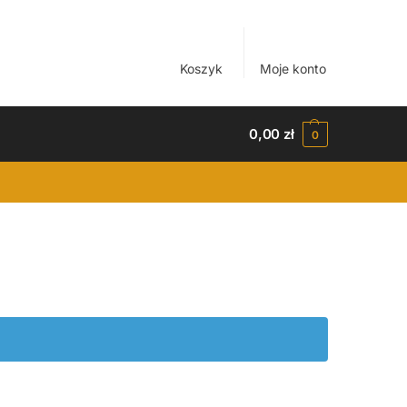
Koszyk
Moje konto
0,00
zł
0