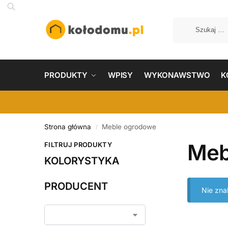
PRODUKTY
WPISY
WYKONAWSTWO
K
Strona główna
Meble ogrodowe
/
Meb
FILTRUJ PRODUKTY
KOLORYSTYKA
PRODUCENT
Nie zna