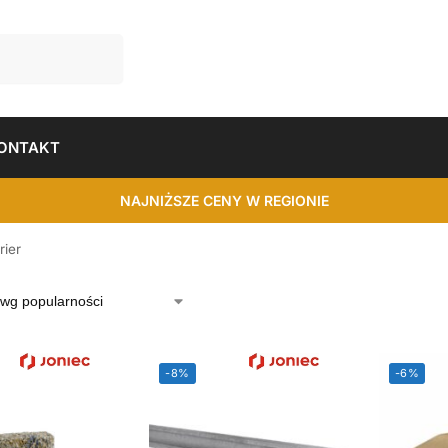
ONTAKT
NAJNIŻSZE CENY W REGIONIE
rier
-8%
-6%