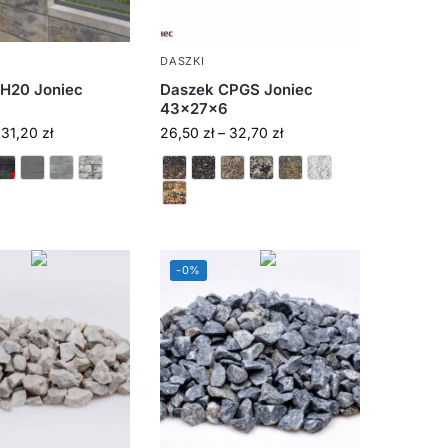
DASZKI
H20 Joniec
Daszek CPGS Joniec
43x27x6
31,20
zł
26,50
zł
–
32,70
zł
-0%