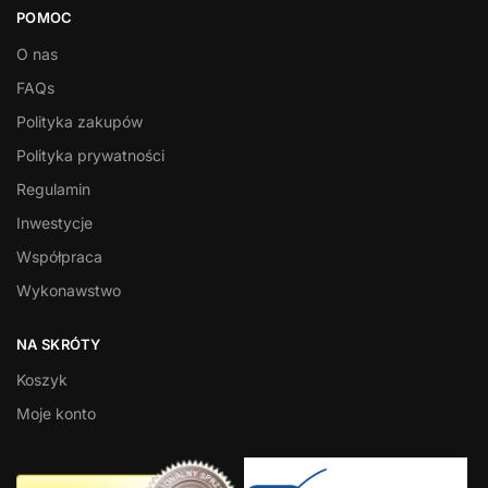
POMOC
O nas
FAQs
Polityka zakupów
Polityka prywatności
Regulamin
Inwestycje
Współpraca
Wykonawstwo
NA SKRÓTY
Koszyk
Moje konto