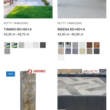
PŁYTY TARASOWE
PŁYTY TARASOWE
TIRANO 60x60x4
RIBENA 60x60x4
43,30
zł
–
63,70
zł
43,30
zł
–
60,90
zł
-8%