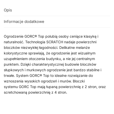
Opis
Informacje dodatkowe
Ogrodzenie GORC® Top polubią osoby ceniące klasykę i
naturalność. Technologia SCRATCH nadaje powierzchni
bloczków niezwykłej łagodności. Delikatne melanże
kolorystyczne sprawiają, że ogrodzenie jest wizualnym
uzupełnieniem otoczenia budynku, a nie jej centralnym
punktem. Dzięki charakterystycznej budowie bloczków
słupkowych i murkowych ogrodzenie jest bardzo stabilne i
trwałe. System GORC® Top to idealne rozwiązanie do
wznoszenia wysokich ogrodzeń i murów. Bloczki
systemu GORC Top mają łupaną powierzchnię z 2 stron, oraz
scretchowaną powierzchnię z 4 stron.