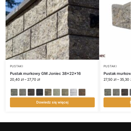
PUSTAKI
PUSTAKI
Pustak murkowy GM Joniec 38x22x16
Pustak murko
20,40
zł
–
27,70
zł
27,50
zł
–
35,30
Dowiedz się więcej