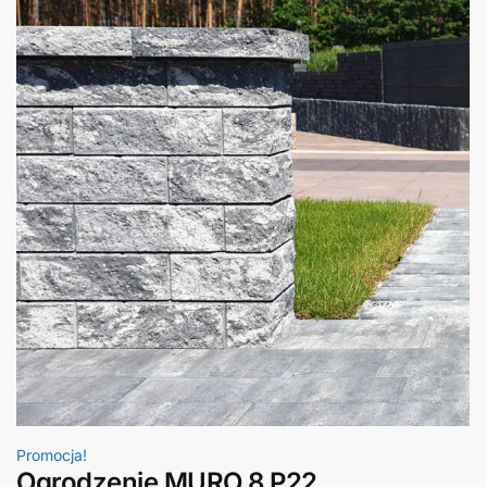
Promocja!
Ogrodzenie MURO 8 P22