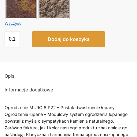
Wyczyść
Dodaj do koszyka
Opis
Informacje dodatkowe
Ogrodzenie MURO 8 P22 – Pustak dwustronnie łupany –
Ogrodzenie łupane – Modułowy system ogrodzenia łupanego
powstał z myślą o sympatykach kamienia naturalnego.
Zarówno faktura, jak i kolor naszego produktu znakomicie go
naśladują. Klasyczna i harmonijna forma ogrodzenia łupanego