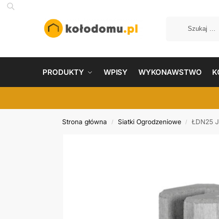
PRODUKTY
WPISY
WYKONAWSTWO
K
Strona główna
Siatki Ogrodzeniowe
ŁDN25 J
/
/