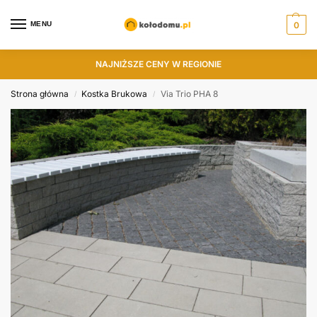
MENU
0
NAJNIŻSZE CENY W REGIONIE
Strona główna
Kostka Brukowa
Via Trio PHA 8
/
/