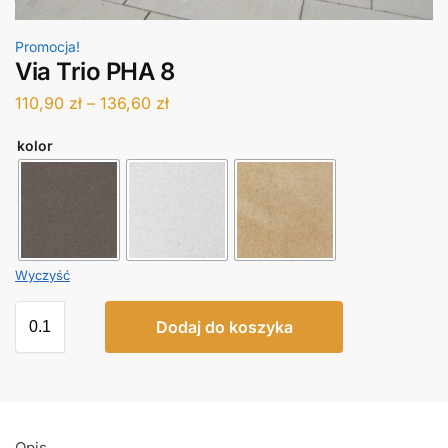
Promocja!
Via Trio PHA 8
110,90
zł
–
136,60
zł
kolor
Wyczyść
Dodaj do koszyka
Opis