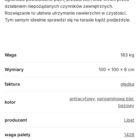
działaniem niepożądanych czynników zewnętrznych.
Rozwiązanie to ułatwia utrzymanie nawierzchni w czystości.
Tym samym idealnie sprawdzi się na tarasie bądź podjeździe.
Waga
183 kg
Wymiary
100 × 100 × 8 cm
faktura
gładka
antracytowy
,
pergaminowa biel
,
kolor
beżowy
producent
Libet
waga palety
1426