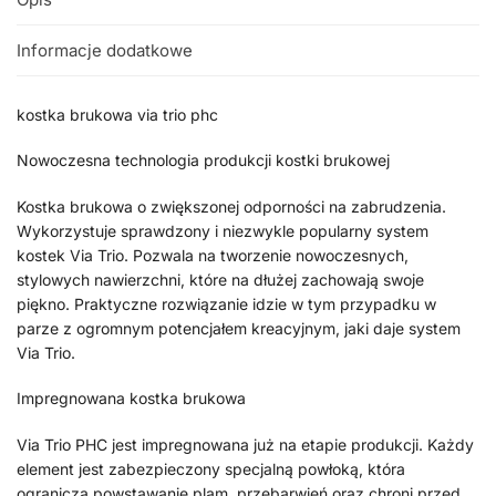
Informacje dodatkowe
kostka brukowa via trio phc
Nowoczesna technologia produkcji kostki brukowej
Kostka brukowa o zwiększonej odporności na zabrudzenia.
Wykorzystuje sprawdzony i niezwykle popularny system
kostek Via Trio. Pozwala na tworzenie nowoczesnych,
stylowych nawierzchni, które na dłużej zachowają swoje
piękno. Praktyczne rozwiązanie idzie w tym przypadku w
parze z ogromnym potencjałem kreacyjnym, jaki daje system
Via Trio.
Impregnowana kostka brukowa
Via Trio PHC jest impregnowana już na etapie produkcji. Każdy
element jest zabezpieczony specjalną powłoką, która
ogranicza powstawanie plam, przebarwień oraz chroni przed