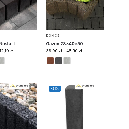
DONICE
Nostalit
Gazon 28x40x50
12,10
zł
38,90
zł
–
48,90
zł
-21%