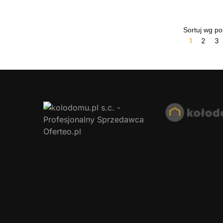
1
2
3