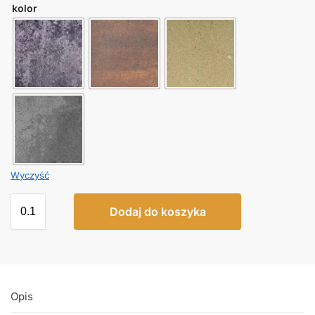
kolor
Wyczyść
Dodaj do koszyka
Opis