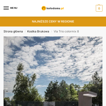
MENU
0
NAJNIŻSZE CENY W REGIONIE
Strona główna
Kostka Brukowa
Via Trio colormix 8
/
/