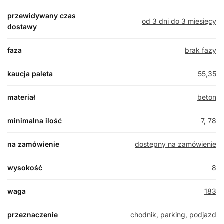
przewidywany czas
od 3 dni do 3 miesięcy
dostawy
faza
brak fazy
kaucja paleta
55,35
materiał
beton
minimalna ilość
7
,
78
na zamówienie
dostępny na zamówienie
wysokość
8
waga
183
przeznaczenie
chodnik
,
parking
,
podjazd