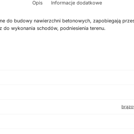
Opis
Informacje dodatkowe
e do budowy nawierzchni betonowych, zapobiegają przesuw
z do wykonania schodów, podniesienia terenu.
brąz