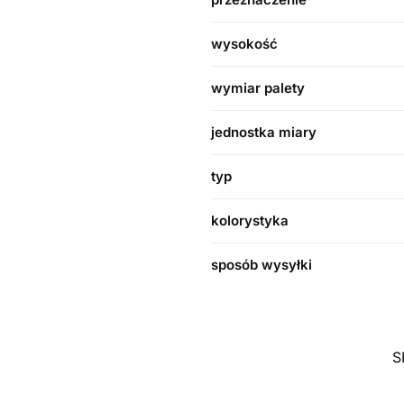
wysokość
wymiar palety
jednostka miary
typ
kolorystyka
sposób wysyłki
S