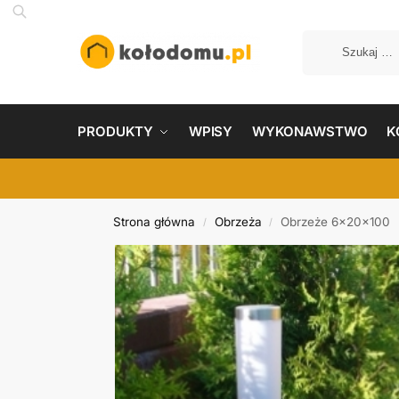
PRODUKTY
WPISY
WYKONAWSTWO
K
Strona główna
Obrzeża
Obrzeże 6x20x100
/
/