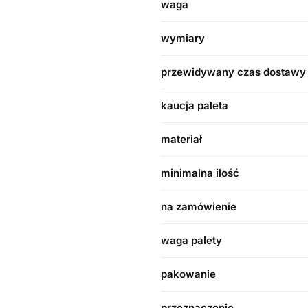
waga
wymiary
przewidywany czas dostawy
kaucja paleta
materiał
minimalna ilość
na zamówienie
waga palety
pakowanie
przeznaczenie