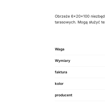
Obrzeże 6x20x100 niezbędn
tarasowych. Mogą służyć te
Waga
Wymiary
faktura
kolor
producent