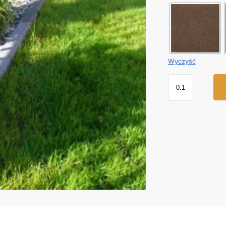
Wyczyść