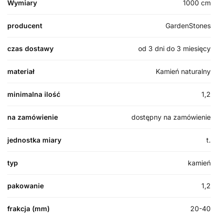
Wymiary
1000 cm
producent
GardenStones
czas dostawy
od 3 dni do 3 miesięcy
materiał
Kamień naturalny
minimalna ilość
1,2
na zamówienie
dostępny na zamówienie
jednostka miary
t.
typ
kamień
pakowanie
1,2
frakcja (mm)
20-40