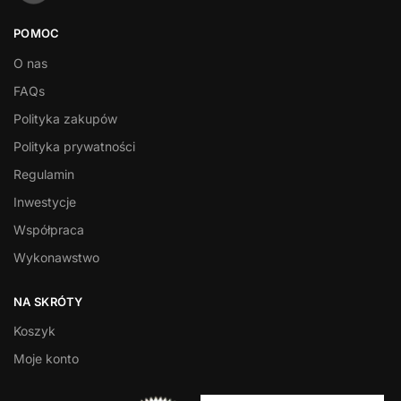
POMOC
O nas
FAQs
Polityka zakupów
Polityka prywatności
Regulamin
Inwestycje
Współpraca
Wykonawstwo
NA SKRÓTY
Koszyk
Moje konto