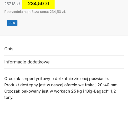
234,50
zł
257,18
zł
Poprzednia najniższa cena:
234,50
zł
.
-9%
Opis
Informacje dodatkowe
Otoczak serpentynitowy o delikatnie zielonej poświacie.
Produkt dostępny jest w naszej ofercie we frakcji 20-40 mm.
Otoczak pakowany jest w workach 25 kg i 'Big-Bagach’ 1,2
tony.