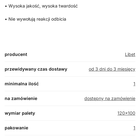
• Wysoka jakość, wysoka twardość
• Nie wywołują reakcji odbicia
producent
Libet
przewidywany czas dostawy
od 3 dni do 3 miesięcy
minimalna ilość
1
na zamówienie
dostępny na zamówienie
wymiar palety
120×100
pakowanie
1