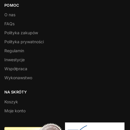
POMOC
O nas
FAQs
Polityka zakupów
Polityka prywatności
Regulamin
Inwestycje
Współpraca
Wykonawstwo
NA SKRÓTY
Koszyk
Moje konto