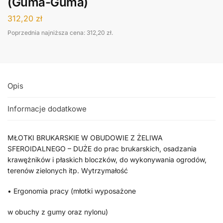
(Guma-Guma)
312,20
zł
Poprzednia najniższa cena:
312,20
zł
.
Opis
Informacje dodatkowe
MŁOTKI BRUKARSKIE W OBUDOWIE Z ŻELIWA
SFEROIDALNEGO – DUŻE do prac brukarskich, osadzania
krawężników i płaskich bloczków, do wykonywania ogrodów,
terenów zielonych itp. Wytrzymałość
• Ergonomia pracy (młotki wyposażone
w obuchy z gumy oraz nylonu)