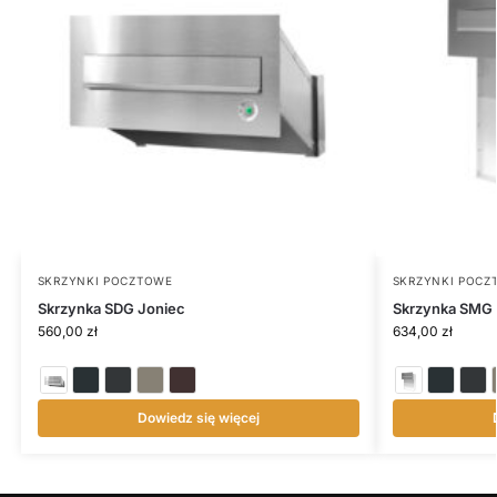
SKRZYNKI POCZTOWE
SKRZYNKI POCZ
Skrzynka SDG Joniec
Skrzynka SMG 
560,00
zł
634,00
zł
Dowiedz się więcej