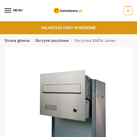
MENU
0
NAJNIŻSZE CENY W REGIONIE
Strona główna
Skrzynki pocztowe
Skrzynka SMDA Joniec
/
/