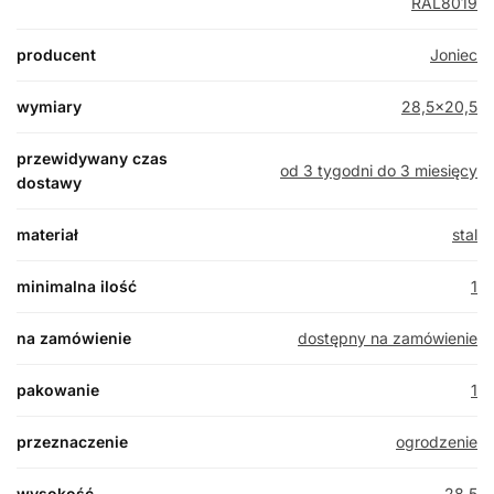
RAL8019
producent
Joniec
wymiary
28,5×20,5
przewidywany czas
od 3 tygodni do 3 miesięcy
dostawy
materiał
stal
minimalna ilość
1
na zamówienie
dostępny na zamówienie
pakowanie
1
przeznaczenie
ogrodzenie
wysokość
28,5