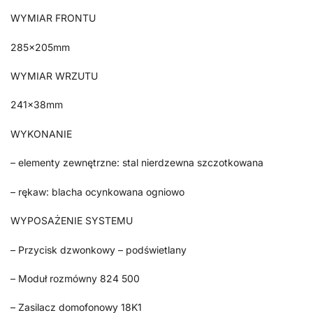
WYMIAR FRONTU
285x205mm
WYMIAR WRZUTU
241x38mm
WYKONANIE
– elementy zewnętrzne: stal nierdzewna szczotkowana
– rękaw: blacha ocynkowana ogniowo
WYPOSAŻENIE SYSTEMU
– Przycisk dzwonkowy – podświetlany
– Moduł rozmówny 824 500
– Zasilacz domofonowy 18K1