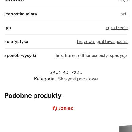
jednostka miary
szt.
typ
ogrodzenie
kolorystyka
brązowa
,
grafitowa
,
szara
sposób wysyłki
hds
,
kurier
,
odbiór osobisty
,
spedycja
SKU:
KDT7X2U
Kategoria:
Skrzynki pocztowe
Podobne produkty