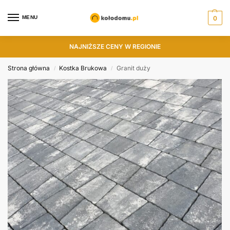
MENU
0
NAJNIŻSZE CENY W REGIONIE
Strona główna
Kostka Brukowa
Granit duży
/
/