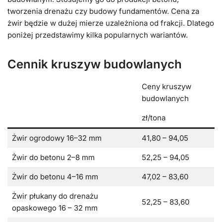
tworzenia drenażu czy budowy fundamentów. Cena za
żwir będzie w dużej mierze uzależniona od frakcji. Dlatego
poniżej przedstawimy kilka popularnych wariantów.
Cennik kruszyw budowlanych
Ceny kruszyw
budowlanych
zł/tona
Żwir ogrodowy 16–32 mm
41,80 – 94,05
Żwir do betonu 2–8 mm
52,25 – 94,05
Żwir do betonu 4–16 mm
47,02 – 83,60
Żwir płukany do drenażu
52,25 – 83,60
opaskowego 16 – 32 mm