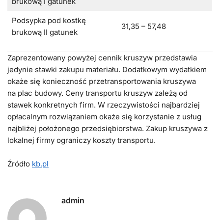
brukową I gatunek
Podsypka pod kostkę
31,35 – 57,48
brukową II gatunek
Zaprezentowany powyżej cennik kruszyw przedstawia
jedynie stawki zakupu materiału. Dodatkowym wydatkiem
okaże się konieczność przetransportowania kruszywa
na plac budowy. Ceny transportu kruszyw zależą od
stawek konkretnych firm. W rzeczywistości najbardziej
opłacalnym rozwiązaniem okaże się korzystanie z usług
najbliżej położonego przedsiębiorstwa. Zakup kruszywa z
lokalnej firmy ograniczy koszty transportu.
Źródło
kb.pl
admin