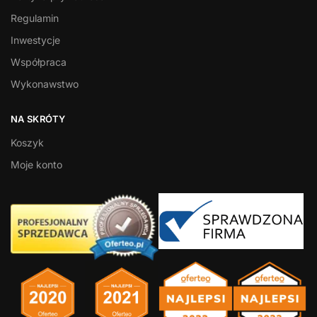
Regulamin
Inwestycje
Współpraca
Wykonawstwo
NA SKRÓTY
Koszyk
Moje konto