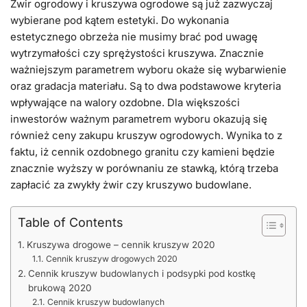
Żwir ogrodowy i kruszywa ogrodowe są już zazwyczaj
wybierane pod kątem estetyki. Do wykonania
estetycznego obrzeża nie musimy brać pod uwagę
wytrzymałości czy sprężystości kruszywa. Znacznie
ważniejszym parametrem wyboru okaże się wybarwienie
oraz gradacja materiału. Są to dwa podstawowe kryteria
wpływające na walory ozdobne. Dla większości
inwestorów ważnym parametrem wyboru okazują się
również ceny zakupu kruszyw ogrodowych. Wynika to z
faktu, iż cennik ozdobnego granitu czy kamieni będzie
znacznie wyższy w porównaniu ze stawką, którą trzeba
zapłacić za zwykły żwir czy kruszywo budowlane.
Table of Contents
Kruszywa drogowe – cennik kruszyw 2020
Cennik kruszyw drogowych 2020
Cennik kruszyw budowlanych i podsypki pod kostkę
brukową 2020
Cennik kruszyw budowlanych