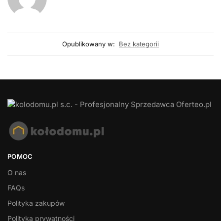
Opublikowany w:
Bez kategorii
POMOC
O nas
FAQs
Polityka zakupów
Polityka prywatności