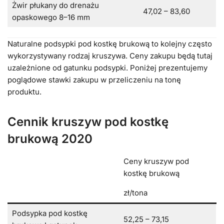
Żwir płukany do drenażu
47,02 – 83,60
opaskowego 8–16 mm
Naturalne podsypki pod kostkę brukową to kolejny często
wykorzystywany rodzaj kruszywa. Ceny zakupu będą tutaj
uzależnione od gatunku podsypki. Poniżej prezentujemy
poglądowe stawki zakupu w przeliczeniu na tonę
produktu.
Cennik kruszyw pod kostkę
brukową 2020
Ceny kruszyw pod
kostkę brukową
zł/tona
Podsypka pod kostkę
52,25 – 73,15