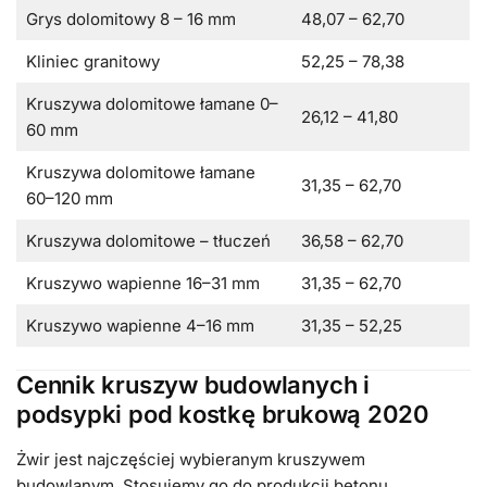
Grys dolomitowy 8 – 16 mm
48,07 – 62,70
Kliniec granitowy
52,25 – 78,38
Kruszywa dolomitowe łamane 0–
26,12 – 41,80
60 mm
Kruszywa dolomitowe łamane
31,35 – 62,70
60–120 mm
Kruszywa dolomitowe – tłuczeń
36,58 – 62,70
Kruszywo wapienne 16–31 mm
31,35 – 62,70
Kruszywo wapienne 4–16 mm
31,35 – 52,25
Cennik kruszyw budowlanych i
podsypki pod kostkę brukową 2020
Żwir jest najczęściej wybieranym kruszywem
budowlanym. Stosujemy go do produkcji betonu,